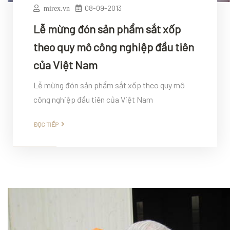
08-09-2013
mirex.vn
Lễ mừng đón sản phẩm sắt xốp
theo quy mô công nghiệp đầu tiên
của Việt Nam
Lễ mừng đón sản phẩm sắt xốp theo quy mô
công nghiệp đầu tiên của Việt Nam
ĐỌC TIẾP