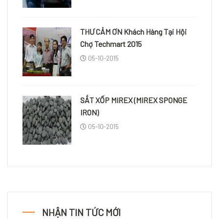
THƯ CẢM ƠN Khách Hàng Tại Hội
Chợ Techmart 2015
05-10-2015
SẮT XỐP MIREX (MIREX SPONGE
IRON)
05-10-2015
NHẬN TIN TỨC MỚI