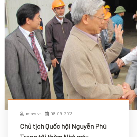
08-09-2013
mirex.vn
Chủ tịch Quốc hội Nguyễn Phú
Trọng tới thăm Nhà máy