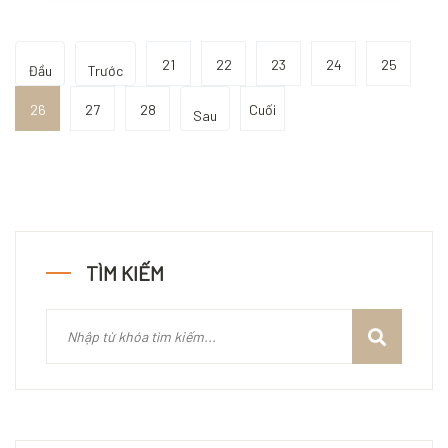
21
22
23
24
25
Đầu
Trước
26
27
28
Cuối
Sau
TÌM KIẾM