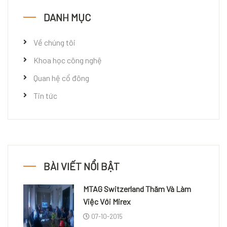
DANH MỤC
Về chúng tôi
Khoa học công nghệ
Quan hệ cổ đông
Tin tức
BÀI VIẾT NỔI BẬT
MTAG Switzerland Thăm Và Làm
Việc Với Mirex
07-10-2015