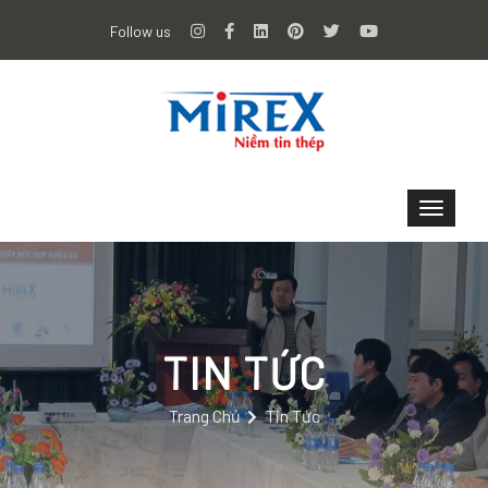
Follow us
TIN TỨC
Trang Chủ
Tin Tức