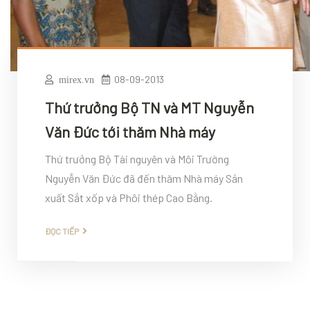
08-09-2013
mirex.vn
Thứ trưởng Bộ TN và MT Nguyễn
Văn Đức tới thăm Nhà máy
Thứ trưởng Bộ Tài nguyên và Môi Trường
Nguyễn Văn Đức đã đến thăm Nhà máy Sản
xuất Sắt xốp và Phôi thép Cao Bằng.
ĐỌC TIẾP