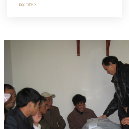
ĐỌC TIẾP