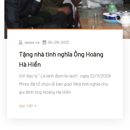
05-09-2013
mirex.vn
Tặng nhà tình nghĩa Ông Hoàng
Hà Hiển
Với đạo lý “ Lá lành đùm lá rách”, ngày 22/11/2009
Mirex đã tổ chức lễ bàn giao Nhà tình nghĩa cho
gia đình ông Hoàng Hà Hiển
ĐỌC TIẾP