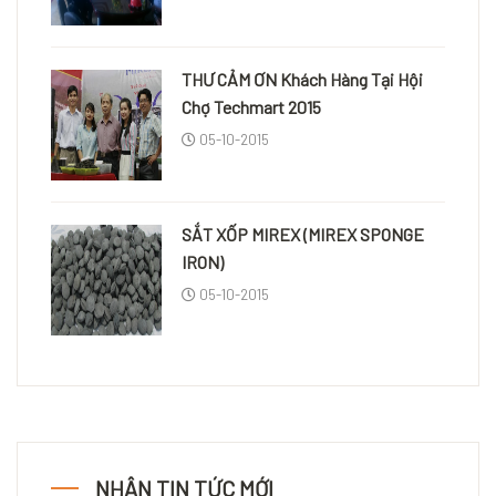
THƯ CẢM ƠN Khách Hàng Tại Hội
Chợ Techmart 2015
05-10-2015
SẮT XỐP MIREX (MIREX SPONGE
IRON)
05-10-2015
NHẬN TIN TỨC MỚI