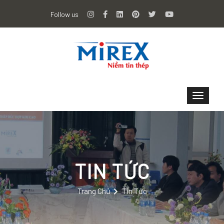
Follow us
TIN TỨC
Trang Chủ
Tin Tức