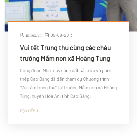
05-09-2013
mirex.vn
Vui tết Trung thu cùng các cháu
trường Mầm non xã Hoàng Tung
Công đoàn Nhà máy sản xuất sắt xốp và phôi
thép Cao Bằng đã đến tham dự Chương trình
“Vui rằmTrung thu” tại trường Mầm non xã Hoàng
Tung, huyện Hoà An, tỉnh Cao Bằng.
ĐỌC TIẾP