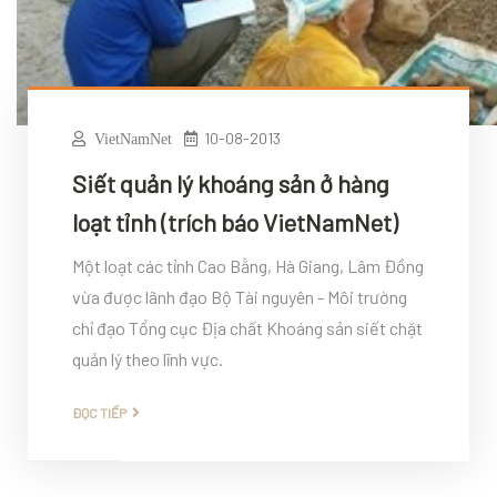
10-08-2013
VietNamNet
Siết quản lý khoáng sản ở hàng
loạt tỉnh (trích báo VietNamNet)
Một loạt các tỉnh Cao Bằng, Hà Giang, Lâm Đồng
vừa được lãnh đạo Bộ Tài nguyên - Môi trường
chỉ đạo Tổng cục Địa chất Khoáng sản siết chặt
quản lý theo lĩnh vực.
ĐỌC TIẾP