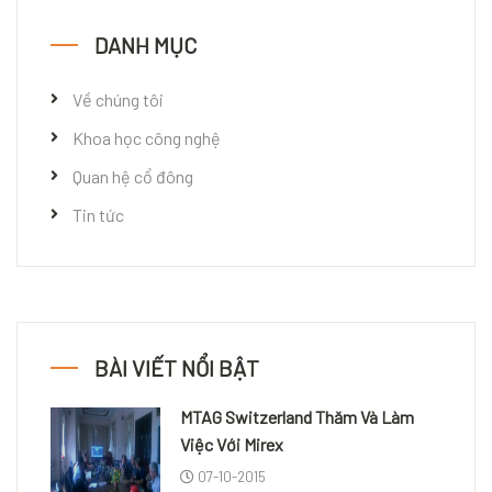
DANH MỤC
Về chúng tôi
Khoa học công nghệ
Quan hệ cổ đông
Tin tức
BÀI VIẾT NỔI BẬT
MTAG Switzerland Thăm Và Làm
Việc Với Mirex
07-10-2015