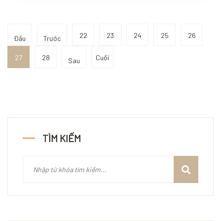
22
23
24
25
26
Đầu
Trước
27
28
Cuối
Sau
TÌM KIẾM