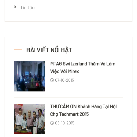
Tin tức
BÀI VIẾT NỔI BẬT
MTAG Switzerland Thăm Và Làm
Việc Với Mirex
07-10-2015
THƯ CẢM ƠN Khách Hàng Tại Hội
Chợ Techmart 2015
05-10-2015