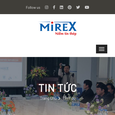
Follow us
TIN TỨC
Trang Chủ
Tin Tức