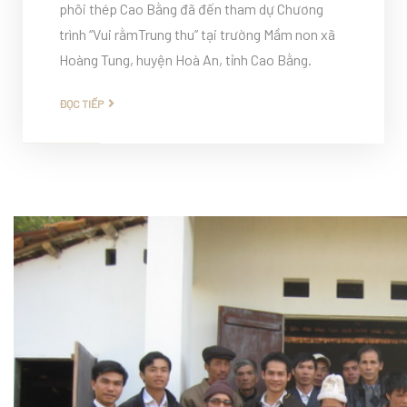
phôi thép Cao Bằng đã đến tham dự Chương
trình “Vui rằmTrung thu” tại trường Mầm non xã
Hoàng Tung, huyện Hoà An, tỉnh Cao Bằng.
ĐỌC TIẾP