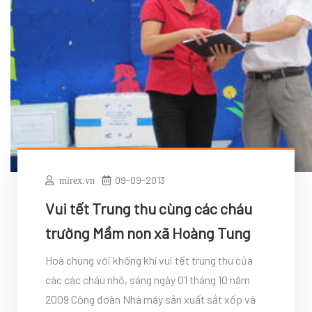
09-09-2013
mirex.vn
Vui tết Trung thu cùng các cháu
trường Mầm non xã Hoàng Tung
Hoà chung với không khí vui tết trung thu của
các các cháu nhỏ, sáng ngày 01 tháng 10 năm
2009 Công đoàn Nhà máy sản xuất sắt xốp và