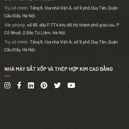
Trụ sở chính:
Tầng 6, tòa nhà Việt Á, số 9 phố Duy Tân, Quận
Cầu Giấy, Hà Nội.
Văn phòng:
số 66, dãy F-TT4 khu đô thị thành phố giao lưu, P
Cổ Nhuế, Q Bắc Từ Liêm, Hà Nội.
Trụ sở chính:
Tầng 6, tòa nhà Việt Á, số 9 phố Duy Tân, Quận
Cầu Giấy, Hà Nội.
NHÀ MÁY SẮT XỐP VÀ THÉP HỢP KIM CAO BẰNG