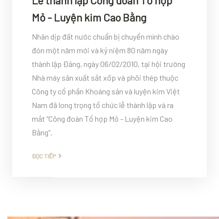
Lễ thành lập Công đoàn Tổ hợp
Mỏ - Luyện kim Cao Bằng
Nhân dịp đất nước chuẩn bị chuyển mình chào
đón một năm mới và kỷ niệm 80 năm ngày
thành lập Đảng, ngày 06/02/2010, tại hội trường
Nhà máy sản xuất sắt xốp và phôi thép thuộc
Công ty cổ phần Khoáng sản và luyện kim Việt
Nam đã long trọng tổ chức lễ thành lập và ra
mắt “Công đoàn Tổ hợp Mỏ - Luyện kim Cao
Bằng”.
ĐỌC TIẾP