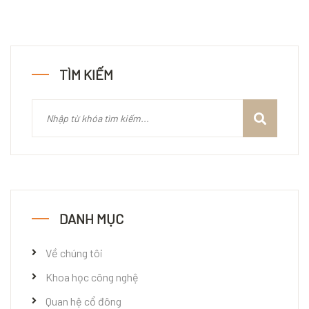
TÌM KIẾM
DANH MỤC
Về chúng tôi
Khoa học công nghệ
Quan hệ cổ đông