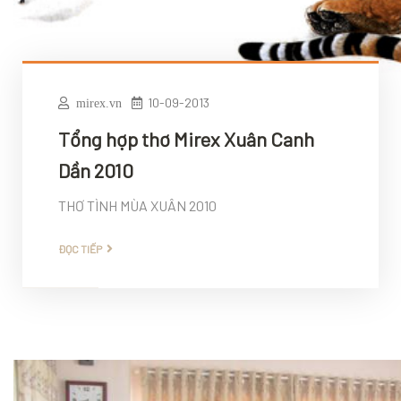
10-09-2013
mirex.vn
Tổng hợp thơ Mirex Xuân Canh
Dần 2010
THƠ TÌNH MÙA XUÂN 2010
ĐỌC TIẾP