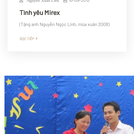
10-09-2013
Nguyễn Xuân Liêu
Tình yêu Mirex
(Tặng anh Nguyễn Ngọc Linh, mùa xuân 2008)
ĐỌC TIẾP