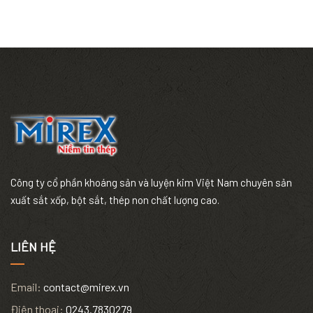
Công ty cổ phần khoáng sản và luyện kim Việt Nam chuyên sản
xuất sắt xốp, bột sắt, thép non chất lượng cao.
LIÊN HỆ
Email:
contact@mirex.vn
Điện thoại:
0243.7830279