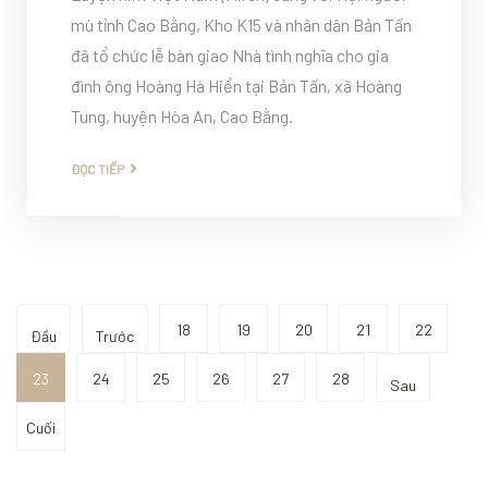
mù tỉnh Cao Bằng, Kho K15 và nhân dân Bản Tấn
đã tổ chức lễ bàn giao Nhà tình nghĩa cho gia
đình ông Hoàng Hà Hiển tại Bản Tấn, xã Hoàng
Tung, huyện Hòa An, Cao Bằng.
ĐỌC TIẾP
18
19
20
21
22
Đầu
Trước
23
24
25
26
27
28
Sau
Cuối