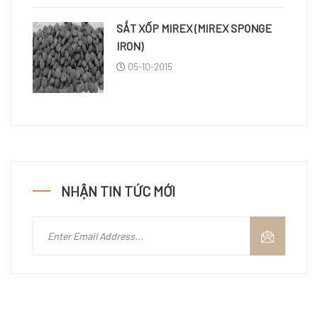
SẮT XỐP MIREX (MIREX SPONGE
IRON)
05-10-2015
NHẬN TIN TỨC MỚI