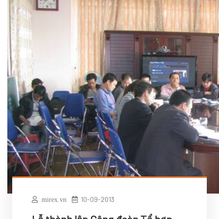
10-09-2013
mirex.vn